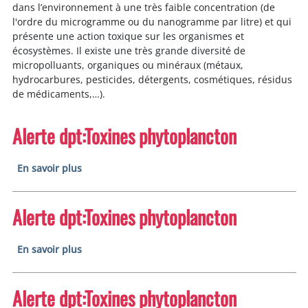
dans l’environnement à une très faible concentration (de
l'ordre du microgramme ou du nanogramme par litre) et qui
présente une action toxique sur les organismes et
écosystèmes. Il existe une très grande diversité de
micropolluants, organiques ou minéraux (métaux,
hydrocarbures, pesticides, détergents, cosmétiques, résidus
de médicaments,…).
Alerte dpt:Toxines phytoplancton
sur Alerte dpt:Toxines phytoplancton
En savoir plus
Alerte dpt:Toxines phytoplancton
sur Alerte dpt:Toxines phytoplancton
En savoir plus
Alerte dpt:Toxines phytoplancton