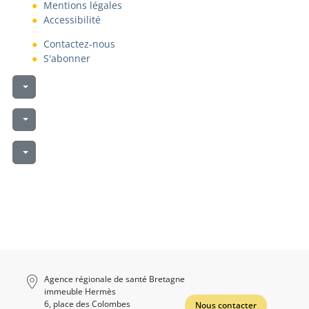
Mentions légales
Accessibilité
Contactez-nous
S'abonner
Liste des téléchargements
Liste des téléchargements
Liste des téléchargements
Agence régionale de santé Bretagne
immeuble Hermès
6, place des Colombes
Nous contacter