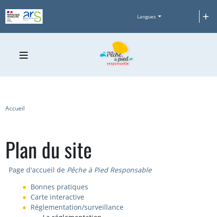
Aller au contenu principal
+
Langues
Fil d'Ariane
Accueil
Plan du site
Page d'accueil de
Pêche à Pied Responsable
Bonnes pratiques
Carte interactive
Réglementation/surveillance