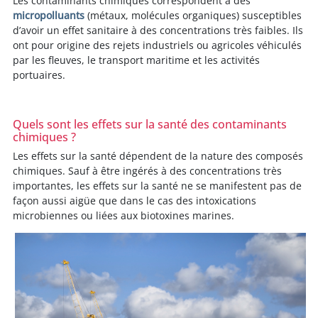
Les contaminants chimiques correspondent à des
micropolluants
(métaux, molécules organiques) susceptibles
d’avoir un effet sanitaire à des concentrations très faibles. Ils
ont pour origine des rejets industriels ou agricoles véhiculés
par les fleuves, le transport maritime et les activités
portuaires.
Quels sont les effets sur la santé des contaminants
chimiques ?
Les effets sur la santé dépendent de la nature des composés
chimiques. Sauf à être ingérés à des concentrations très
importantes, les effets sur la santé ne se manifestent pas de
façon aussi aigüe que dans le cas des intoxications
microbiennes ou liées aux biotoxines marines.