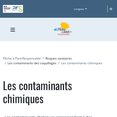
Aller au contenu principal
+
Langues
Fil d'Ariane
Pêche à Pied Responsable
Risques sanitaires
Les contaminants des coquillages
Les contaminants chimiques
Les contaminants
chimiques