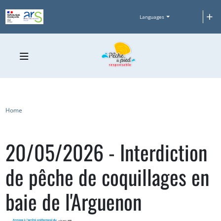
Skip to main content
+
Languages
Breadcrumb
Home
20/05/2026 - Interdiction
de pêche de coquillages en
baie de l'Arguenon