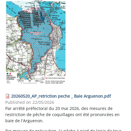
20260520_AP_retriction peche _ Baie Arguenon.pdf
Published on
22/05/2026
Par arrêté préfectoral du 20 mai 2026, des mesures de
restriction de pêche de coquillages ont été prononcées en
baie de l'Arguenon.
Par mesure de précaution, la pêche à pied de loisir de tous