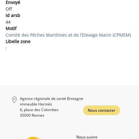
Envoyé
Off
Id arsb
44
Motif
Comité des Pêches Maritimes et de l’Elevage Marin (CPMEM)
Libelle zone
:
Agence régionale de santé Bretagne
immeuble Hermès
6, place des Colombes
Nous contacter
35000 Rennes
Nous suivre