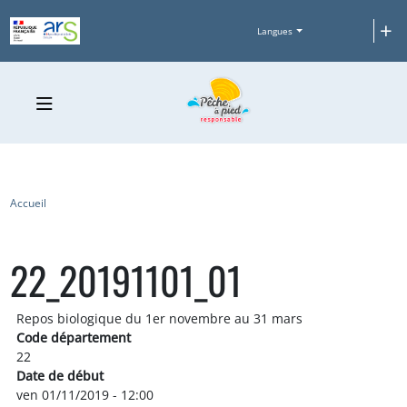
Aller au contenu principal
+
Langues
Fil d'Ariane
Accueil
22_20191101_01
Repos biologique du 1er novembre au 31 mars
Code département
22
Date de début
ven 01/11/2019 - 12:00